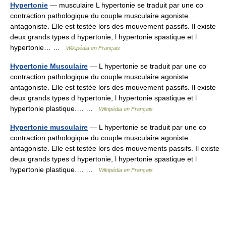
Hypertonie
— musculaire L hypertonie se traduit par une co
contraction pathologique du couple musculaire agoniste
antagoniste. Elle est testée lors des mouvement passifs. Il existe
deux grands types d hypertonie, l hypertonie spastique et l
hypertonie… …
Wikipédia en Français
Hypertonie Musculaire
— L hypertonie se traduit par une co
contraction pathologique du couple musculaire agoniste
antagoniste. Elle est testée lors des mouvement passifs. Il existe
deux grands types d hypertonie, l hypertonie spastique et l
hypertonie plastique.… …
Wikipédia en Français
Hypertonie musculaire
— L hypertonie se traduit par une co
contraction pathologique du couple musculaire agoniste
antagoniste. Elle est testée lors des mouvements passifs. Il existe
deux grands types d hypertonie, l hypertonie spastique et l
hypertonie plastique.… …
Wikipédia en Français