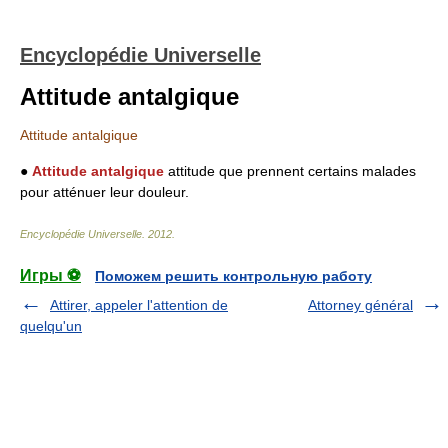
Encyclopédie Universelle
Attitude antalgique
Attitude antalgique
●
Attitude antalgique
attitude que prennent certains malades
pour atténuer leur douleur.
Encyclopédie Universelle
.
2012
.
Игры ⚽
Поможем решить контрольную работу
Attirer, appeler l'attention de
Attorney général
quelqu'un