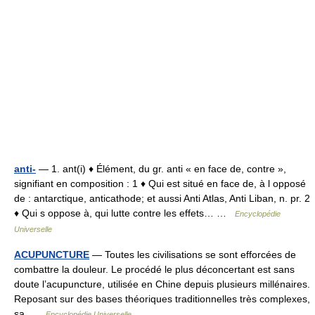
anti-
— 1. ant(i) ♦ Élément, du gr. anti « en face de, contre »,
signifiant en composition : 1 ♦ Qui est situé en face de, à l opposé
de : antarctique, anticathode; et aussi Anti Atlas, Anti Liban, n. pr. 2
♦ Qui s oppose à, qui lutte contre les effets… …
Encyclopédie
Universelle
ACUPUNCTURE
— Toutes les civilisations se sont efforcées de
combattre la douleur. Le procédé le plus déconcertant est sans
doute l’acupuncture, utilisée en Chine depuis plusieurs millénaires.
Reposant sur des bases théoriques traditionnelles très complexes,
sa …
Encyclopédie Universelle