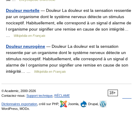
Douleur mortelle
— Douleur La douleur est la sensation ressentie
par un organisme dont le système nerveux détecte un stimulus
nociceptif. Habituellement, elle correspond à un signal d alarme de
l organisme pour signifier une remise en cause de son intégrité…
…
Wikipédia en Français
Douleur neurogène
— Douleur La douleur est la sensation
ressentie par un organisme dont le système nerveux détecte un
stimulus nociceptif. Habituellement, elle correspond à un signal d
alarme de l organisme pour signifier une remise en cause de son
intégrité… …
Wikipédia en Français
© Academic, 2000-2026
18+
Contactez-nous:
Support technique
,
RÉCLAME
Dictionnaires exportation
, créé sur PHP,
Joomla,
Drupal,
WordPress, MODx.